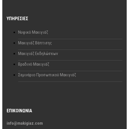
ΥΠΗΡΕΣΊΕΣ
Νυφικό Μακιγιάζ
Μακιγιάζ Βάπτισης
Μακιγιάζ Εκδηλώσεων
Βραδινό Μακιγιάζ
Σεμινάριο Προσωπικού Μακιγιάζ
ΕΠΙΚΟΙΝΩΝΊΑ
info@makigiaz.com