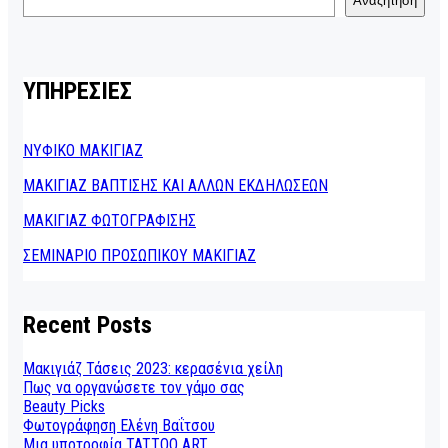
Αναζήτηση
ΥΠΗΡΕΣΙΕΣ
ΝΥΦΙΚΟ ΜΑΚΙΓΙΑΖ
ΜΑΚΙΓΙΑΖ ΒΑΠΤΙΣΗΣ ΚΑΙ ΑΛΛΩΝ ΕΚΔΗΛΩΣΕΩΝ
ΜΑΚΙΓΙΑΖ ΦΩΤΟΓΡΑΦΙΣΗΣ
ΣΕΜΙΝΑΡΙΟ ΠΡΟΣΩΠΙΚΟΥ ΜΑΚΙΓΙΑΖ
Recent Posts
Μακιγιάζ Τάσεις 2023: κερασένια χείλη
Πως να οργανώσετε τον γάμο σας
Beauty Picks
Φωτογράφηση Ελένη Βαΐτσου
Μια υποτροφία TATTOO ART