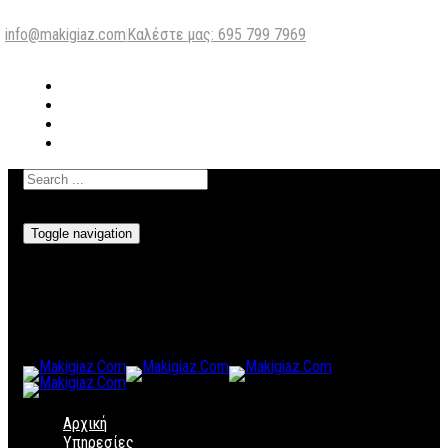
info@makigiaz.com
Καλέστε μας: 695 799 7969
Toggle navigation
Αρχική
Υπηρεσίες