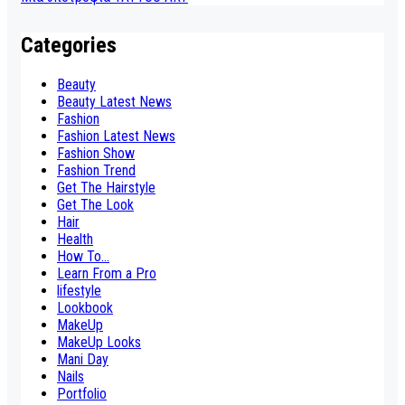
Categories
Beauty
Beauty Latest News
Fashion
Fashion Latest News
Fashion Show
Fashion Trend
Get The Hairstyle
Get The Look
Hair
Health
How To...
Learn From a Pro
lifestyle
Lookbook
MakeUp
MakeUp Looks
Mani Day
Nails
Portfolio