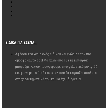
ΕΙΔΙΚΆ ΓΙΑ ΕΣΈΝΑ...
Αφέσου στα χέρια ενός ειδικού και γνώρισε τον πιο
όμορφο εαυτό σου! Με πάνω από 10 έτη εμπειρίας
μπορούμε να σου προσφέρουμε επαγγελματικό μακιγιάζ
σύμφωνα με το δικό σου στυλ που θα ταιριάζει απόλυτα
στα χαρακτηριστικά σου και θα έχει διάρκεια!