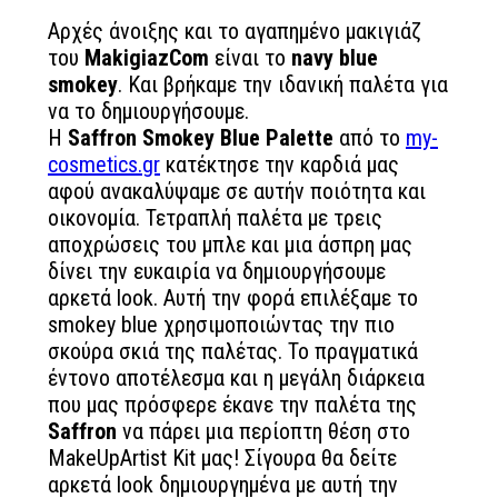
Αρχές άνοιξης και το αγαπημένο μακιγιάζ
του
MakigiazCom
είναι το
navy blue
smokey
. Και βρήκαμε την ιδανική παλέτα για
να το δημιουργήσουμε.
Η
Saffron Smokey Blue Palette
από το
my-
cosmetics.gr
κατέκτησε την καρδιά μας
αφού ανακαλύψαμε σε αυτήν ποιότητα και
οικονομία. Τετραπλή παλέτα με τρεις
αποχρώσεις του μπλε και μια άσπρη μας
δίνει την ευκαιρία να δημιουργήσουμε
αρκετά look. Αυτή την φορά επιλέξαμε το
smokey blue χρησιμοποιώντας την πιο
σκούρα σκιά της παλέτας. Το πραγματικά
έντονο αποτέλεσμα και η μεγάλη διάρκεια
που μας πρόσφερε έκανε την παλέτα της
Saffron
να πάρει μια περίοπτη θέση στο
MakeUpArtist Kit μας! Σίγουρα θα δείτε
αρκετά look δημιουργημένα με αυτή την