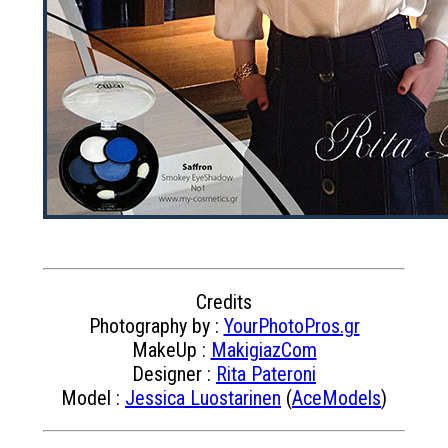
Credits
Photography by :
YourPhotoPros.gr
MakeUp :
MakigiazCom
Designer :
Rita Pateroni
Model :
Jessica Luostarinen
(
AceModels
)