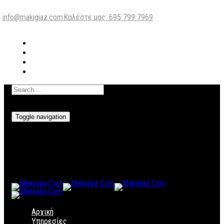
info@makigiaz.com
Καλέστε μας: 695 799 7969
Toggle navigation
Αρχική
Υπηρεσίες