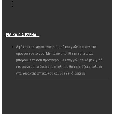
ΕΙΔΙΚΆ ΓΙΑ ΕΣΈΝΑ...
Αφέσου στα χέρια ενός ειδικού και γνώρισε τον πιο
όμορφο εαυτό σου! Με πάνω από 10 έτη εμπειρίας
μπορούμε να σου προσφέρουμε επαγγελματικό μακιγιάζ
σύμφωνα με το δικό σου στυλ που θα ταιριάζει απόλυτα
στα χαρακτηριστικά σου και θα έχει διάρκεια!