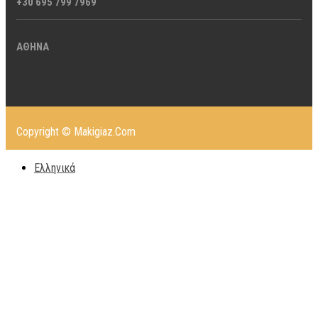
+30 695 799 7969
ΑΘΗΝΑ
Copyright © Makigiaz.Com
Ελληνικά