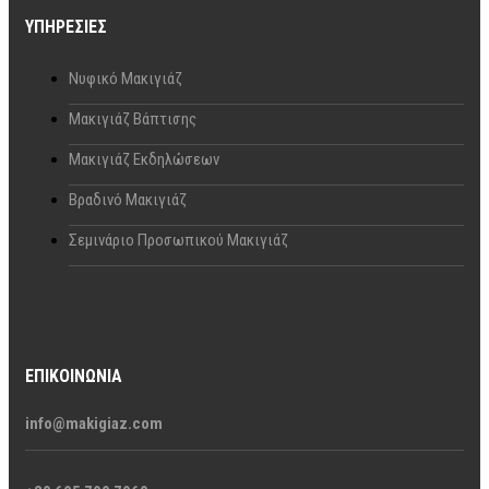
ΥΠΗΡΕΣΊΕΣ
Νυφικό Μακιγιάζ
Μακιγιάζ Βάπτισης
Μακιγιάζ Εκδηλώσεων
Βραδινό Μακιγιάζ
Σεμινάριο Προσωπικού Μακιγιάζ
ΕΠΙΚΟΙΝΩΝΊΑ
info@makigiaz.com