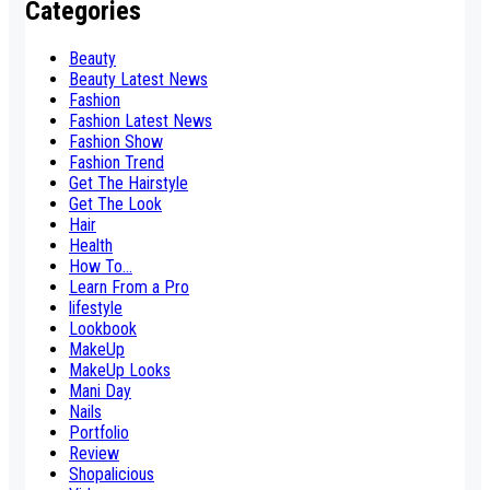
Categories
Beauty
Beauty Latest News
Fashion
Fashion Latest News
Fashion Show
Fashion Trend
Get The Hairstyle
Get The Look
Hair
Health
How To...
Learn From a Pro
lifestyle
Lookbook
MakeUp
MakeUp Looks
Mani Day
Nails
Portfolio
Review
Shopalicious