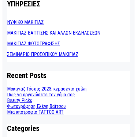
ΥΠΗΡΕΣΙΕΣ
ΝΥΦΙΚΟ ΜΑΚΙΓΙΑΖ
ΜΑΚΙΓΙΑΖ ΒΑΠΤΙΣΗΣ ΚΑΙ ΑΛΛΩΝ ΕΚΔΗΛΩΣΕΩΝ
ΜΑΚΙΓΙΑΖ ΦΩΤΟΓΡΑΦΙΣΗΣ
ΣΕΜΙΝΑΡΙΟ ΠΡΟΣΩΠΙΚΟΥ ΜΑΚΙΓΙΑΖ
Recent Posts
Μακιγιάζ Τάσεις 2023: κερασένια χείλη
Πως να οργανώσετε τον γάμο σας
Beauty Picks
Φωτογράφηση Ελένη Βαΐτσου
Μια υποτροφία TATTOO ART
Categories