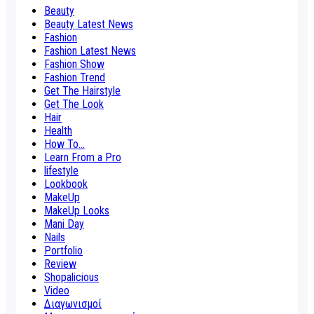
Beauty
Beauty Latest News
Fashion
Fashion Latest News
Fashion Show
Fashion Trend
Get The Hairstyle
Get The Look
Hair
Health
How To...
Learn From a Pro
lifestyle
Lookbook
MakeUp
MakeUp Looks
Mani Day
Nails
Portfolio
Review
Shopalicious
Video
Διαγωνισμοί