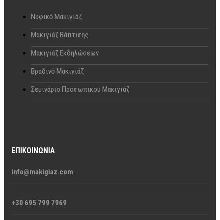
Νυφικό Μακιγιάζ
Μακιγιάζ Βάπτισης
Μακιγιάζ Εκδηλώσεων
Βραδινό Μακιγιάζ
Σεμινάριο Προσωπικού Μακιγιάζ
ΕΠΙΚΟΙΝΩΝΊΑ
info@makigiaz.com
+30 695 799 7969