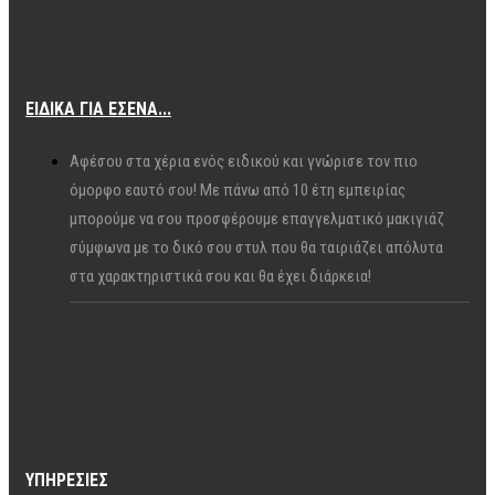
ΕΙΔΙΚΆ ΓΙΑ ΕΣΈΝΑ...
Αφέσου στα χέρια ενός ειδικού και γνώρισε τον πιο
όμορφο εαυτό σου! Με πάνω από 10 έτη εμπειρίας
μπορούμε να σου προσφέρουμε επαγγελματικό μακιγιάζ
σύμφωνα με το δικό σου στυλ που θα ταιριάζει απόλυτα
στα χαρακτηριστικά σου και θα έχει διάρκεια!
ΥΠΗΡΕΣΊΕΣ