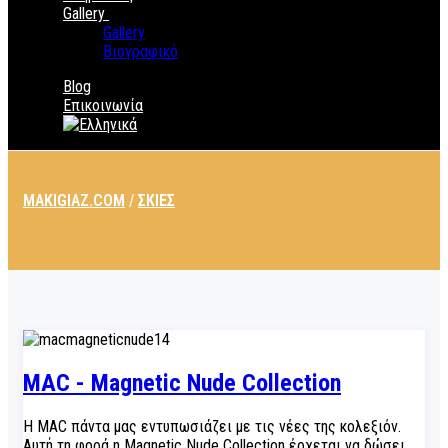
Gallery
Gallery
Βιογραφικό
Blog
Επικοινωνία
MAKIGIAZ.COM
/
ΣΚΙΈΣ
MAC - Magnetic Nude Collection
Η MAC πάντα μας εντυπωσιάζει με τις νέες της κολεξιόν.
Αυτή τη φορά η Magnetic Nude Collection έρχεται να δώσει