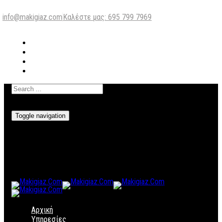
info@makigiaz.com
Καλέστε μας: 695 799 7969
Toggle navigation
Αρχική
Υπηρεσίες