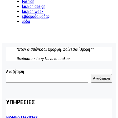
Fashion
fashion design
fashion week
εβδομαδα μοδας
μόδα
"Όταν αισθάνεσαι Όμορφη, φαίνεσαι Όμορφη"
Θεοδοσία - Terry Παγανοπούλου
Αναζήτηση
Αναζήτηση
ΥΠΗΡΕΣΙΕΣ
ΝΥΦΙΚΟ ΜΑΚΙΓΙΑΖ