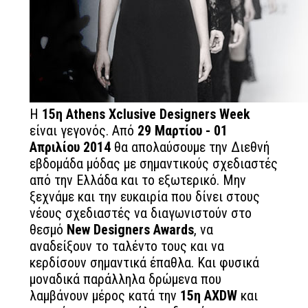
Η
15η Athens Xclusive Designers Week
είναι γεγονός. Από
29 Μαρτίου - 01
Απριλίου 2014
θα απολαύσουμε την Διεθνή
εβδομάδα μόδας με σημαντικούς σχεδιαστές
από την Ελλάδα και το εξωτερικό. Μην
ξεχνάμε και την ευκαιρία που δίνει στους
νέους σχεδιαστές να διαγωνιστούν στο
θεσμό
New Designers Awards
, να
αναδείξουν το ταλέντο τους και να
κερδίσουν σημαντικά έπαθλα. Και φυσικά
μοναδικά παράλληλα δρώμενα που
λαμβάνουν μέρος κατά την
15η AXDW
και