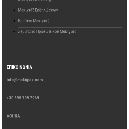
Μακιγιάζ Εκδηλώσεων
Βραδινό Μακιγιάζ
Σεμινάριο Προσωπικού Μακιγιάζ
ΕΠΙΚΟΙΝΩΝΊΑ
info@makigiaz.com
+30 695 799 7969
ΑΘΗΝΑ