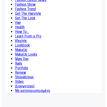
Fashion Show
Fashion Trend
Get The Hairstyle
Get The Look
Hair
Health
How To...
Learn From a Pro
lifestyle
Lookbook
MakeUp
MakeUp Looks
Mani Day
Nails
Portfolio
Review
Shopalicious
Video
Διαγωνισμοί
Μη κατηγοριοποιημένο