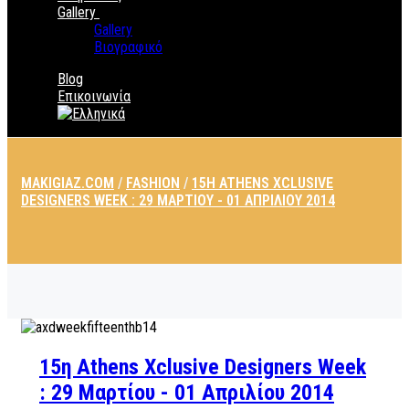
Gallery
Gallery
Βιογραφικό
Blog
Επικοινωνία
MAKIGIAZ.COM
/
FASHION
/
15Η ATHENS XCLUSIVE
DESIGNERS WEEK : 29 ΜΑΡΤΊΟΥ - 01 ΑΠΡΙΛΊΟΥ 2014
15η Athens Xclusive Designers Week
: 29 Μαρτίου - 01 Απριλίου 2014