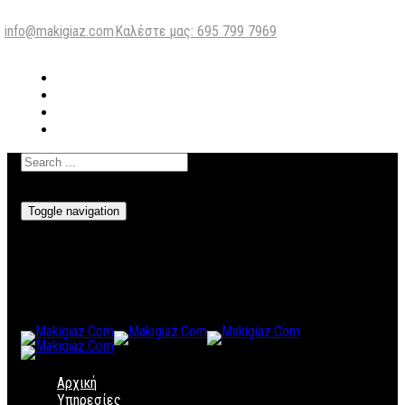
info@makigiaz.com
Καλέστε μας: 695 799 7969
Toggle navigation
Αρχική
Υπηρεσίες