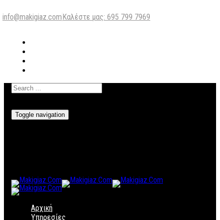
info@makigiaz.com
Καλέστε μας: 695 799 7969
Toggle navigation
Αρχική
Υπηρεσίες