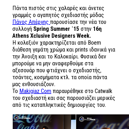
Πάντα πιστός στις χαλαρές και άνετες
γραμμές ο αγαπητός σχεδιαστής μόδας
Πάνος Απέργης
παρουσίασε την νέα του
συλλογή
Spring Summer ᾽15
στην
16η
Athens Xclusive Designers Week.
Η κολεξιόν χαρακτηρίζεται από Boem
διάθεση γεμάτη χρώμα και prints ιδανικά για
την Άνοιξη και το Καλοκαίρι. Φυσικά δεν
μπορούμε να μην αναφερθούμε στα
αξεσουάρ που φτιάχνει ο σχεδιαστής,
τσάντες, κοσμήματα κτλ. τα οποία πάντα
μας ενθουσιάζουν.
To
Makigiaz Com
παραυρέθηκε στο Catwalk
του σχεδιαστή και σας παρουσιάζει μερικές
από τις καταπληκτικές δημιουργίες του.