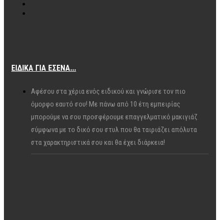
ΕΙΔΙΚΆ ΓΙΑ ΕΣΈΝΑ...
Αφέσου στα χέρια ενός ειδικού και γνώρισε τον πιο
όμορφο εαυτό σου! Με πάνω από 10 έτη εμπειρίας
μπορούμε να σου προσφέρουμε επαγγελματικό μακιγιάζ
σύμφωνα με το δικό σου στυλ που θα ταιριάζει απόλυτα
στα χαρακτηριστικά σου και θα έχει διάρκεια!