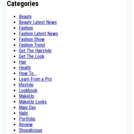
Categories
Beauty
Beauty Latest News
Fashion
Fashion Latest News
Fashion Show
Fashion Trend
Get The Hairstyle
Get The Look
Hair
Health
How To...
Learn From a Pro
lifestyle
Lookbook
MakeUp
MakeUp Looks
Mani Day
Nails
Portfolio
Review
Shopalicious