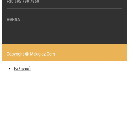
+30 695 799 7969
ΑΘΗΝΑ
Copyright © Makigiaz.Com
Ελληνικά