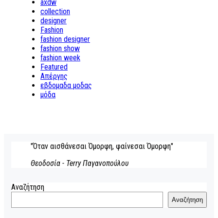
axdw
collection
designer
Fashion
fashion designer
fashion show
fashion week
Featured
Απέργης
εβδομαδα μοδας
μόδα
"Όταν αισθάνεσαι Όμορφη, φαίνεσαι Όμορφη"
Θεοδοσία - Terry Παγανοπούλου
Αναζήτηση
Αναζήτηση