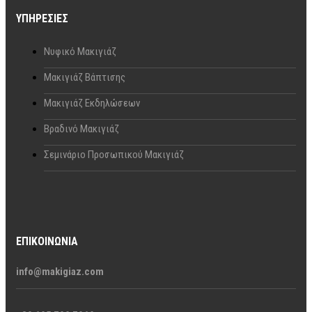
ΥΠΗΡΕΣΊΕΣ
Νυφικό Μακιγιάζ
Μακιγιάζ Βάπτισης
Μακιγιάζ Εκδηλώσεων
Βραδινό Μακιγιάζ
Σεμινάριο Προσωπικού Μακιγιάζ
ΕΠΙΚΟΙΝΩΝΊΑ
info@makigiaz.com