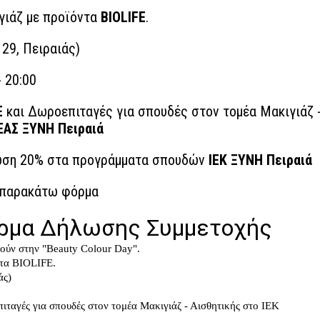
ιγιάζ με προϊόντα
BIOLIFE
.
29, Πειραιάς)
 20:00
E
και Δωροεπιταγές για σπουδές στον τομέα Μακιγιάζ 
ΕΑΣ ΞΥΝΗ Πειραιά
τωση 20% στα προγράμματα σπουδών
ΙΕΚ ΞΥΝΗ Πειραιά
 παρακάτω φόρμα