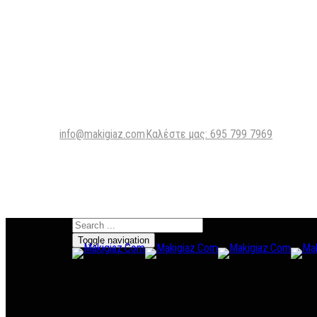
info@makigiaz.com
Καλέστε μας: 695 799 7969
Toggle navigation