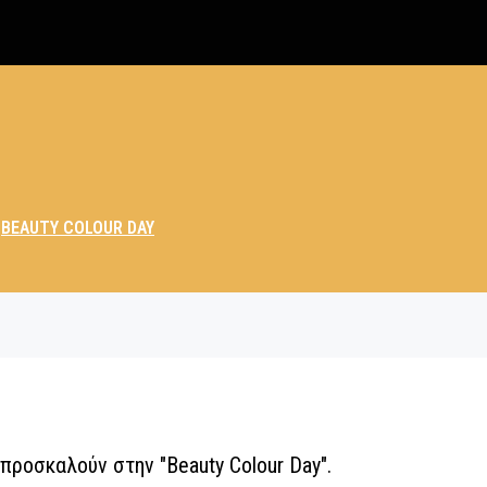
/
BEAUTY COLOUR DAY
προσκαλούν στην "Beauty Colour Day".