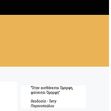
"Όταν αισθάνεσαι Όμορφη,
φαίνεσαι Όμορφη"
Θεοδοσία - Terry
Παγανοπούλου