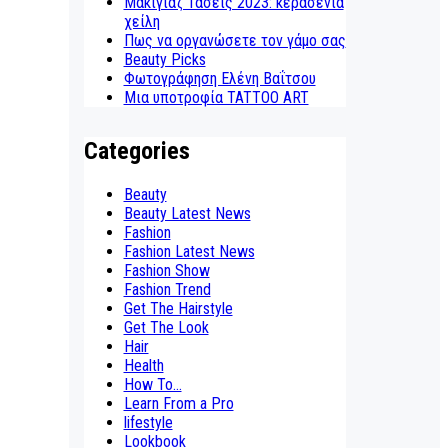
Μακιγιάζ Τάσεις 2023: κερασένια
χείλη
Πως να οργανώσετε τον γάμο σας
Beauty Picks
Φωτογράφηση Ελένη Βαΐτσου
Μια υποτροφία TATTOO ART
Categories
Beauty
Beauty Latest News
Fashion
Fashion Latest News
Fashion Show
Fashion Trend
Get The Hairstyle
Get The Look
Hair
Health
How To...
Learn From a Pro
lifestyle
Lookbook