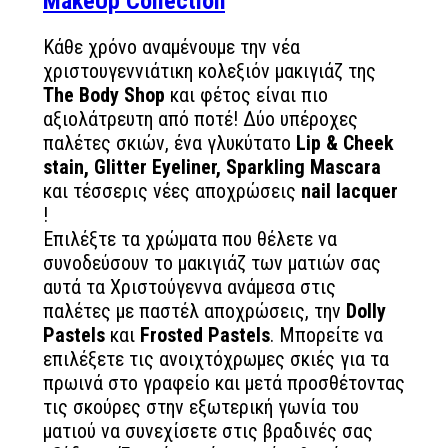
MakeUp Collection
Κάθε χρόνο αναμένουμε την νέα
χριστουγεννιάτικη κολεξιόν μακιγιάζ της
The Body Shop
και φέτος είναι πιο
αξιολάτρευτη από ποτέ! Δύο υπέροχες
παλέτες σκιών, ένα γλυκύτατο
Lip & Cheek
stain, Glitter Eyeliner, Sparkling Mascara
και τέσσερις νέες αποχρώσεις
nail lacquer
!
Επιλέξτε τα χρώματα που θέλετε να
συνοδεύσουν το μακιγιάζ των ματιών σας
αυτά τα Χριστούγεννα ανάμεσα στις
παλέτες με παστέλ αποχρώσεις, την
Dolly
Pastels
και
Frosted Pastels
. Μπορείτε να
επιλέξετε τις ανοιχτόχρωμες σκιές για τα
πρωινά στο γραφείο και μετά προσθέτοντας
τις σκούρες στην εξωτερική γωνία του
ματιού να συνεχίσετε στις βραδινές σας