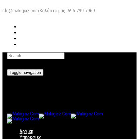
info@makigiaz.com
Καλέστε μας: 695 799 7969
Toggle navigation
Αρχική
Υπηρεσίες