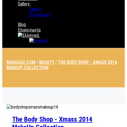
Gallery
Gallery
Βιογραφικό
Blog
Επικοινωνία
MAKIGIAZ.COM
/
BEAUTY
/
THE BODY SHOP - XMASS 2014
MAKEUP COLLECTION
The Body Shop - Xmass 2014