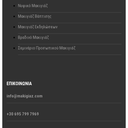
Νυφικό Μακιγιάζ
Μακιγιάζ Βάπτισης
Μακιγιάζ Εκδηλώσεων
Βραδινό Μακιγιάζ
Σεμινάριο Προσωπικού Μακιγιάζ
ΕΠΙΚΟΙΝΩΝΊΑ
info@makigiaz.com
+30 695 799 7969