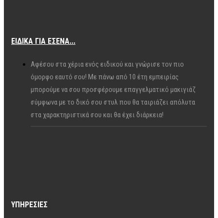
ΕΙΔΙΚΆ ΓΙΑ ΕΣΈΝΑ...
Αφέσου στα χέρια ενός ειδικού και γνώρισε τον πιο
όμορφο εαυτό σου! Με πάνω από 10 έτη εμπειρίας
μπορούμε να σου προσφέρουμε επαγγελματικό μακιγιάζ
σύμφωνα με το δικό σου στυλ που θα ταιριάζει απόλυτα
στα χαρακτηριστικά σου και θα έχει διάρκεια!
ΥΠΗΡΕΣΊΕΣ