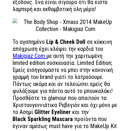
εξόδους. Ένα είναι σίγουρο ότι θα είστε
λαμπερή και εκθαμβοτική όλη μέρα!
Το αγαπημένο
Lip & Cheek Doll
σε κόκκινη
απόχρωση έχει κλέψει την καρδιά του
Makigiaz Com
με αυτή την χαριτωμένη
limited edition συσκευασία. Limited Edition;
Εμείς εισηγούμαστε να μπει στην κανονική
γραμμή του brand γιατί το λατρεύουμε.
Πάντως ακόμα και αν τελειώσει εμείς θα
φυλάξουμε για πάντα αυτό το μπουκαλάκι!
Προσθέστε το glamour που απαιτούν τα
Χριστουγεννιάτικα Ρεβεγιόν και όχι μόνο με
το Ασημί
Glitter Eyeliner
και την
Black Sparkling Mascara
προϊόντα που
έγιναν αμέσως must have για το MakeUp Kit