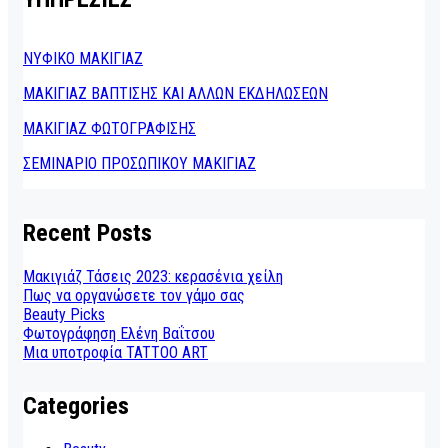
ΝΥΦΙΚΟ ΜΑΚΙΓΙΑΖ
ΜΑΚΙΓΙΑΖ ΒΑΠΤΙΣΗΣ ΚΑΙ ΑΛΛΩΝ ΕΚΔΗΛΩΣΕΩΝ
ΜΑΚΙΓΙΑΖ ΦΩΤΟΓΡΑΦΙΣΗΣ
ΣΕΜΙΝΑΡΙΟ ΠΡΟΣΩΠΙΚΟΥ ΜΑΚΙΓΙΑΖ
Recent Posts
Μακιγιάζ Τάσεις 2023: κερασένια χείλη
Πως να οργανώσετε τον γάμο σας
Beauty Picks
Φωτογράφηση Ελένη Βαΐτσου
Μια υποτροφία TATTOO ART
Categories