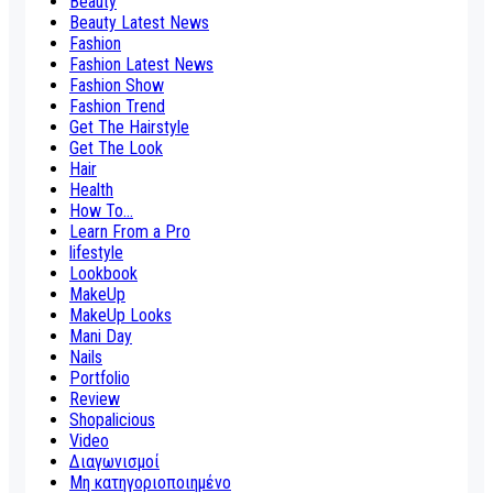
Beauty
Beauty Latest News
Fashion
Fashion Latest News
Fashion Show
Fashion Trend
Get The Hairstyle
Get The Look
Hair
Health
How To...
Learn From a Pro
lifestyle
Lookbook
MakeUp
MakeUp Looks
Mani Day
Nails
Portfolio
Review
Shopalicious
Video
Διαγωνισμοί
Μη κατηγοριοποιημένο