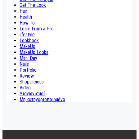
Get The Look
Hair
Health
How To...
Learn From a Pro
lifestyle
Lookbook
MakeUp
MakeUp Looks
Mani Day
Nails
Portfolio
Review
Shopalicious
Video
Διαγωνισμοί
Μη κατηγοριοποιημένο