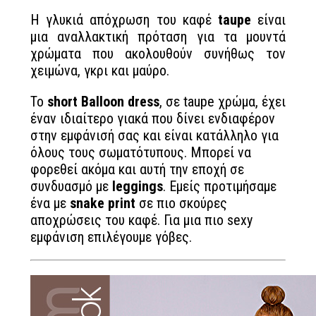
Η γλυκιά απόχρωση του καφέ
taupe
είναι
μια αναλλακτική πρόταση για τα μουντά
χρώματα που ακολουθούν συνήθως τον
χειμώνα, γκρι και μαύρο.
Το
short Balloon dress
, σε taupe χρώμα, έχει
έναν ιδιαίτερο γιακά που δίνει ενδιαφέρον
στην εμφάνισή σας και είναι κατάλληλο για
όλους τους σωματότυπους. Μπορεί να
φορεθεί ακόμα και αυτή την εποχή σε
συνδυασμό με
leggings
. Εμείς προτιμήσαμε
ένα με
snake print
σε πιο σκούρες
αποχρώσεις του καφέ. Για μια πιο sexy
εμφάνιση επιλέγουμε γόβες.