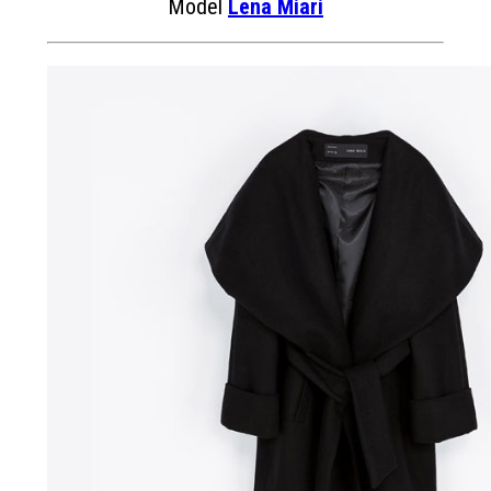
Model
Lena Miari