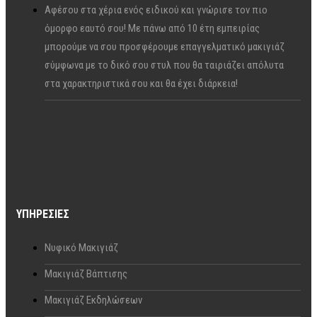
Αφέσου στα χέρια ενός ειδικού και γνώρισε τον πιο
όμορφο εαυτό σου! Με πάνω από 10 έτη εμπειρίας
μπορούμε να σου προσφέρουμε επαγγελματικό μακιγιάζ
σύμφωνα με το δικό σου στυλ που θα ταιριάζει απόλυτα
στα χαρακτηριστικά σου και θα έχει διάρκεια!
ΥΠΗΡΕΣΊΕΣ
Νυφικό Μακιγιάζ
Μακιγιάζ Βάπτισης
Μακιγιάζ Εκδηλώσεων