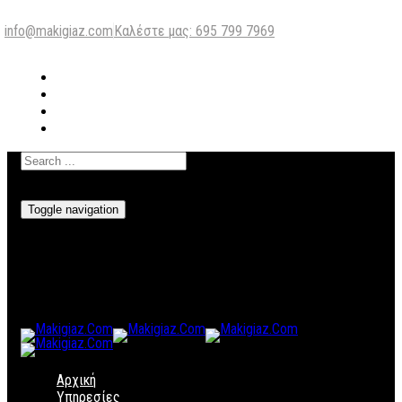
info@makigiaz.com
Καλέστε μας: 695 799 7969
Toggle navigation
Αρχική
Υπηρεσίες