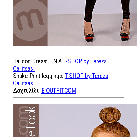
Balloon Dress: L.N.A
T-SHOP by Tereza
Callitsas
Snake Print leggings:
T-SHOP by Tereza
Callitsas
Δαχτυλίδι:
E-OUTFIT.COM