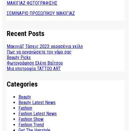
ΜΑΚΙΓΙΑΖ ΦΩΤΟΓΡΑΦΙΣΗΣ
ΣΕΜΙΝΑΡΙΟ ΠΡΟΣΩΠΙΚΟΥ ΜΑΚΙΓΙΑΖ
Recent Posts
Μακιγιάζ Τάσεις 2023: κερασένια χείλη
Πως να οργανώσετε τον γάμο σας
Beauty Picks
Φωτογράφηση Ελένη Βαΐτσου
Μια υποτροφία TATTOO ART
Categories
Beauty
Beauty Latest News
Fashion
Fashion Latest News
Fashion Show
Fashion Trend
Get The Hairstyle