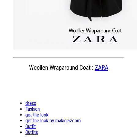
Woollen Wraparound Coat :
ZARA
dress
Fashion
get the look
get the look by makigiazcom
Outfit
Outfits