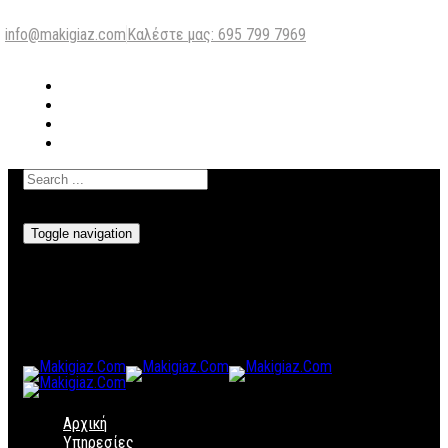
info@makigiaz.com
Καλέστε μας: 695 799 7969
Toggle navigation
Αρχική
Υπηρεσίες