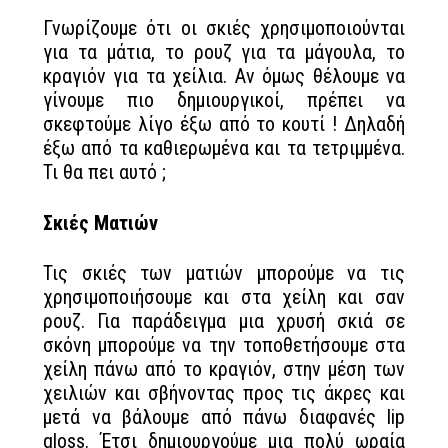
Γνωρίζουμε ότι οι σκιές χρησιμοποιούνται
για τα μάτια, το ρουζ για τα μάγουλα, το
κραγιόν για τα χείλια. Αν όμως θέλουμε να
γίνουμε πιο δημιουργικοί, πρέπει να
σκεφτούμε λίγο έξω από το κουτί ! Δηλαδή
έξω από τα καθιερωμένα και τα τετριμμένα.
Τι θα πει αυτό ;
Σκιές Ματιών
Τις σκιές των ματιών μπορούμε να τις
χρησιμοποιήσουμε και στα χείλη και σαν
ρουζ. Για παράδειγμα μια χρυσή σκιά σε
σκόνη μπορούμε να την τοποθετήσουμε στα
χείλη πάνω από το κραγιόν, στην μέση των
χειλιών και σβήνοντας προς τις άκρες και
μετά να βάλουμε από πάνω διαφανές lip
gloss. Έτσι δημιουργούμε μια πολύ ωραία