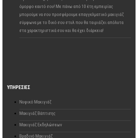
όμορφο εαυτό σου! Με πάνω από 10 έτη εμπειρίας
μπορούμε να σου προσφέρουμε επαγγελματικό μακιγιάζ
σύμφωνα με το δικό σου στυλ που θα ταιριάζει απόλυτα
στα χαρακτηριστικά σου και θα έχει διάρκεια!
ΥΠΗΡΕΣΊΕΣ
Νυφικό Μακιγιάζ
Μακιγιάζ Βάπτισης
Μακιγιάζ Εκδηλώσεων
Βραδινό Μακιγιάζ