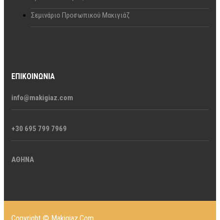
Σεμινάριο Προσωπικού Μακιγιάζ
ΕΠΙΚΟΙΝΩΝΊΑ
info@makigiaz.com
+30 695 799 7969
ΑΘΗΝΑ
Copyright © Makigiaz.Com