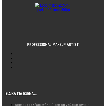
PROFESSIONAL MAKEUP ARTIST
ΕΙΔΙΚΆ ΓΙΑ ΕΣΈΝΑ...
Αφέσου στα χέρια ενός ειδικού και γνώρισε τον πιο