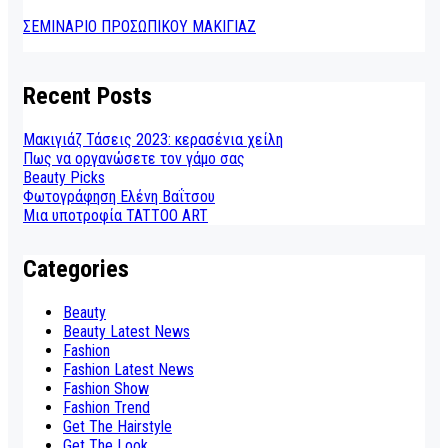
ΣΕΜΙΝΑΡΙΟ ΠΡΟΣΩΠΙΚΟΥ ΜΑΚΙΓΙΑΖ
Recent Posts
Μακιγιάζ Τάσεις 2023: κερασένια χείλη
Πως να οργανώσετε τον γάμο σας
Beauty Picks
Φωτογράφηση Ελένη Βαΐτσου
Μια υποτροφία TATTOO ART
Categories
Beauty
Beauty Latest News
Fashion
Fashion Latest News
Fashion Show
Fashion Trend
Get The Hairstyle
Get The Look