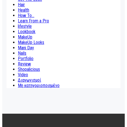
Hair
Health
How To...
Learn From a Pro
lifestyle
Lookbook
MakeUp
MakeUp Looks
Mani Day
Nails
Portfolio
Review
Shopalicious
Video
Διαγωνισμοί
Μη κατηγοριοποιημένο