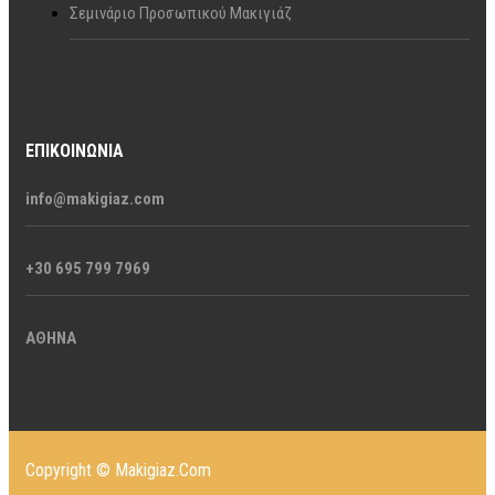
Σεμινάριο Προσωπικού Μακιγιάζ
ΕΠΙΚΟΙΝΩΝΊΑ
info@makigiaz.com
+30 695 799 7969
ΑΘΗΝΑ
Copyright © Makigiaz.Com