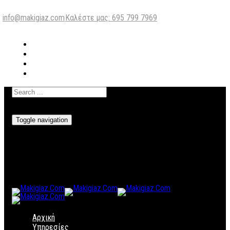
info@makigiaz.com
Καλέστε μας: 695 799 7969
Toggle navigation
Αρχική
Υπηρεσίες