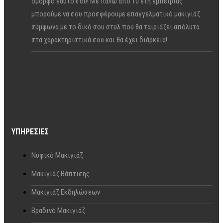
όμορφο εαυτό σου! Με πάνω από 10 έτη εμπειρίας
μπορούμε να σου προσφέρουμε επαγγελματικό μακιγιάζ
σύμφωνα με το δικό σου στυλ που θα ταιριάζει απόλυτα
στα χαρακτηριστικά σου και θα έχει διάρκεια!
ΥΠΗΡΕΣΊΕΣ
Νυφικό Μακιγιάζ
Μακιγιάζ Βάπτισης
Μακιγιάζ Εκδηλώσεων
Βραδινό Μακιγιάζ