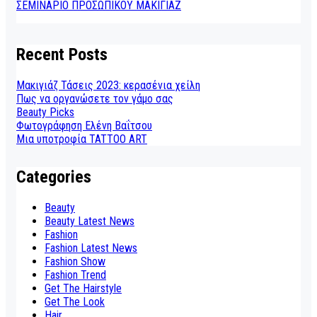
ΣΕΜΙΝΑΡΙΟ ΠΡΟΣΩΠΙΚΟΥ ΜΑΚΙΓΙΑΖ
Recent Posts
Μακιγιάζ Τάσεις 2023: κερασένια χείλη
Πως να οργανώσετε τον γάμο σας
Beauty Picks
Φωτογράφηση Ελένη Βαΐτσου
Μια υποτροφία TATTOO ART
Categories
Beauty
Beauty Latest News
Fashion
Fashion Latest News
Fashion Show
Fashion Trend
Get The Hairstyle
Get The Look
Hair